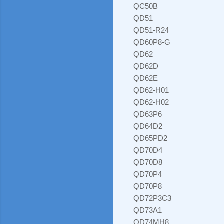
QC50B
QD51
QD51-R24
QD60P8-G
QD62
QD62D
QD62E
QD62-H01
QD62-H02
QD63P6
QD64D2
QD65PD2
QD70D4
QD70D8
QD70P4
QD70P8
QD72P3C3
QD73A1
QD74MH8