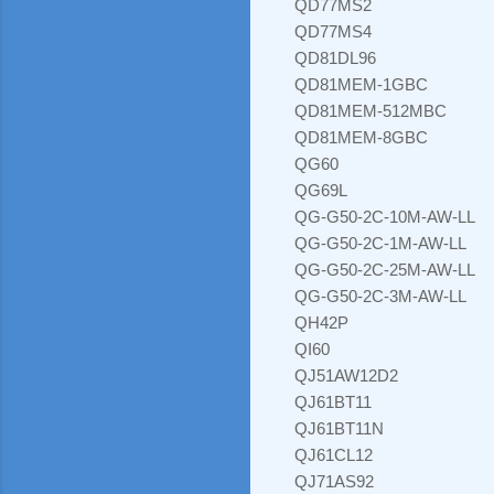
QD77MS2
QD77MS4
QD81DL96
QD81MEM-1GBC
QD81MEM-512MBC
QD81MEM-8GBC
QG60
QG69L
QG-G50-2C-10M-AW-LL
QG-G50-2C-1M-AW-LL
QG-G50-2C-25M-AW-LL
QG-G50-2C-3M-AW-LL
QH42P
QI60
QJ51AW12D2
QJ61BT11
QJ61BT11N
QJ61CL12
QJ71AS92