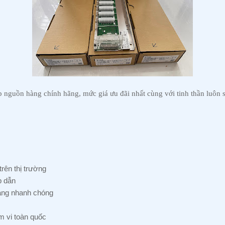
guồn hàng chính hãng, mức giá ưu đãi nhất cùng với tinh thần luôn s
trên thị trường
p dẫn
àng nhanh chóng
m vi toàn quốc