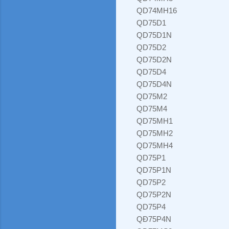
QD74MH16
QD75D1
QD75D1N
QD75D2
QD75D2N
QD75D4
QD75D4N
QD75M2
QD75M4
QD75MH1
QD75MH2
QD75MH4
QD75P1
QD75P1N
QD75P2
QD75P2N
QD75P4
QĐ75P4N