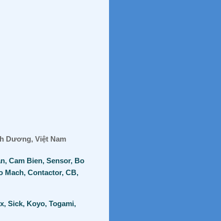
ình Dương, Việt Nam
an, Cam Bien, Sensor, Bo
o Mach, Contactor, CB,
x, Sick, Koyo, Togami,