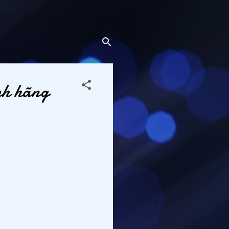
nh hãng