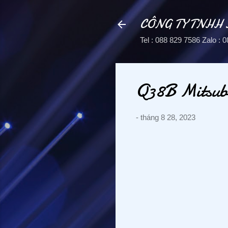
CÔNG TY TNHH
Tel : 088 829 7586 Zalo 
Q38B Mitsubi
-
tháng 8 28, 2023