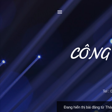
CÔNG
Tel :
Đang hiển thị bài đăng từ Th
B