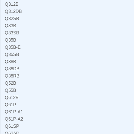
Q312B
Q312DB
Q32SB
Q33B
Q33SB
Q35B
Q35B-E
Q35SB
Q38B
Q38DB
Q38RB
Q52B
Q55B
Q612B
Q61P
Q61P-A1
Q61P-A2
Q61SP
Q62AD