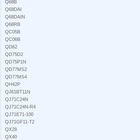
Q68B
Q68DAI
Q68DAIN
Q68RB
QC05B
QC06B
QD62
QD75D2
QD75P1N
QD77MS2
QD77MS4
QH42P
QJ61BT11N
QJ71C24N
QJ71C24N-R4
QJ71E71-100
QJ71GF11-T2
QX28
QX40