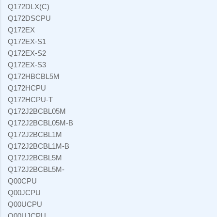
Q172DLX(C)
Q172DSCPU
Q172EX
Q172EX-S1
Q172EX-S2
Q172EX-S3
Q172HBCBL5M
Q172HCPU
Q172HCPU-T
Q172J2BCBL05M
Q172J2BCBL05M-B
Q172J2BCBL1M
Q172J2BCBL1M-B
Q172J2BCBL5M
Q172J2BCBL5M-
Q00CPU
Q00JCPU
Q00UCPU
Q00UJCPU