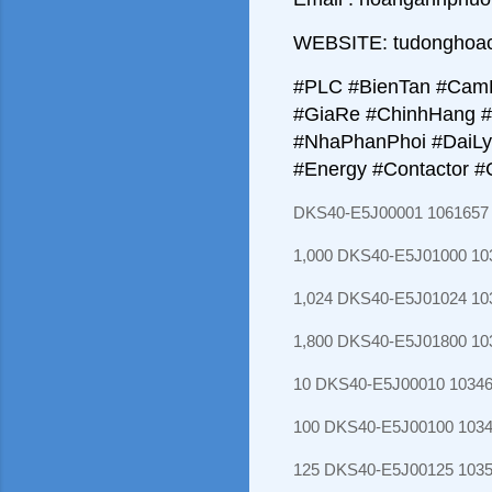
WEBSITE: tudonghoa
#PLC #BienTan #CamB
#GiaRe #ChinhHang 
#NhaPhanPhoi #DaiLy 
#Energy #Contactor 
DKS40-E5J00001 1061657
1,000 DKS40-E5J01000 10
1,024 DKS40-E5J01024 10
1,800 DKS40-E5J01800 10
10 DKS40-E5J00010 1034
100 DKS40-E5J00100 103
125 DKS40-E5J00125 103