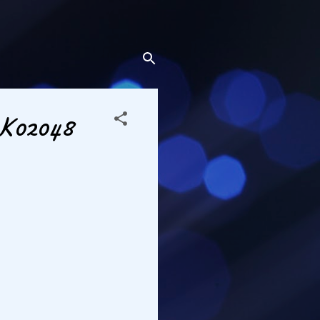
AK02048