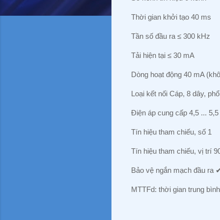
Thời gian khởi tạo 40 ms
Tần số đầu ra ≤ 300 kHz
Tải hiện tại ≤ 30 mA
Dòng hoạt động 40 mA (khôn
Loại kết nối Cáp, 8 dây, phổ
Điện áp cung cấp 4,5 ... 5,5
Tín hiệu tham chiếu, số 1
Tín hiệu tham chiếu, vị trí 
Bảo vệ ngắn mạch đầu ra ✔
MTTFd: thời gian trung bì