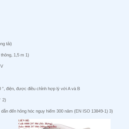
g tải)
 thông, 1,5 m 1)
 V
90 °, điện, được điều chỉnh hợp lý với A và B
 2)
nh dẫn đến hỏng hóc nguy hiểm 300 năm (EN ISO 13849-1) 3)