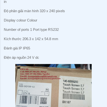
in
Độ phân giải màn hình 320 x 240 pixels
Display colour Colour
Number of ports 1 Port type RS232
Kích thước 206.3 x 142 x 54.8 mm
Đánh giá IP IP65
Điện áp nguồn 24 V dc