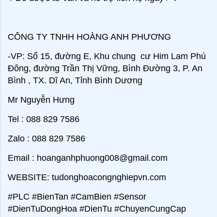
CÔNG TY TNHH HOÀNG ANH PHƯƠNG
-VP: Số 15, đường E, Khu chung cư Him Lam Phú
Đông, đường Trần Thị Vững, Bình Đường 3, P. An
Bình , TX. Dĩ An, Tỉnh Bình Dương
Mr Nguyễn Hưng
Tel : 088 829 7586
Zalo : 088 829 7586
Email : hoanganhphuong008@gmail.com
WEBSITE: tudonghoacongnghiepvn.com
#PLC #BienTan #CamBien #Sensor
#DienTuDongHoa #DienTu #ChuyenCungCap