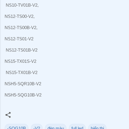
NS10-TV01B-V2,
NS12-TS00-V2,
NS12-TS00B-V2,
NS12-TS01-V2
NS12-TS01B-V2
NS15-TX01S-V2
NS15-TX01B-V2
NSH5-SQR10B-V2
NSH5-SQG10B-V2
-SQG10B
-V2
đèn màu
full led
hiển thị