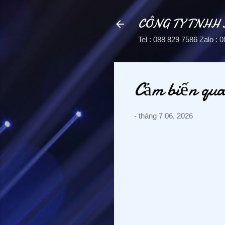
CÔNG TY TNHH
Tel : 088 829 7586 Zalo 
Cảm biến qu
-
tháng 7 06, 2026