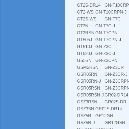
GT2S-DR14
GN-T10CR
GT2-WS
GN-T10CRPN-J
GT2S-WS
GN-T7C
GT3N
GN-T7C-J
GT3RSN
GN-T7CPN
GT505J
GN-T7CPN-J
GT510J
GN-Z3C
GT520J
GN-Z3C-J
GS5SN
GN-Z3CPN
GSM2RSN
GN-Z3CR
GSR05RN
GN-Z3CR-J
GSR05RN-J
GN-Z3CRP
GSR05RSN
GN-Z3CRPN
GSR05RSN-J
GR02-DR14
GSZ3RSN
GR02S-DR
GSZ3SN
GR02S-DR14
GSZ5R
GR12GN
GSZ5R-J
GR12GSN