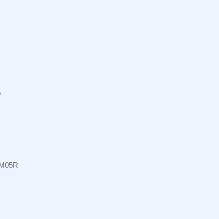
P
M05R