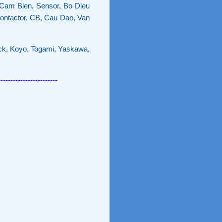
 Cam Bien, Sensor, Bo Dieu
ontactor, CB, Cau Dao, Van
ick, Koyo, Togami, Yaskawa,
------------------------