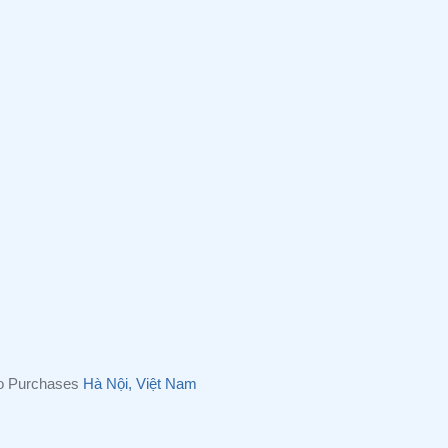
eo Purchases
Hà Nội, Việt Nam