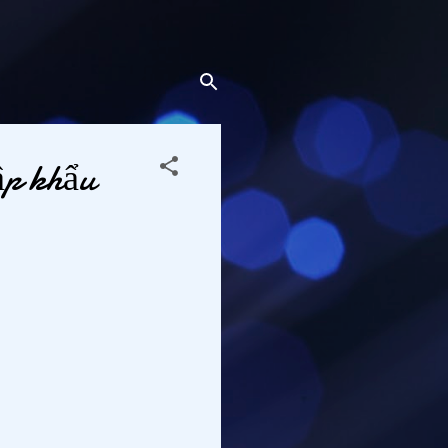
p khẩu