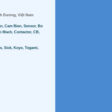
ình Dương, Việt Nam
an, Cam Bien, Sensor, Bo
o Mach, Contactor, CB,
x, Sick, Koyo, Togami,