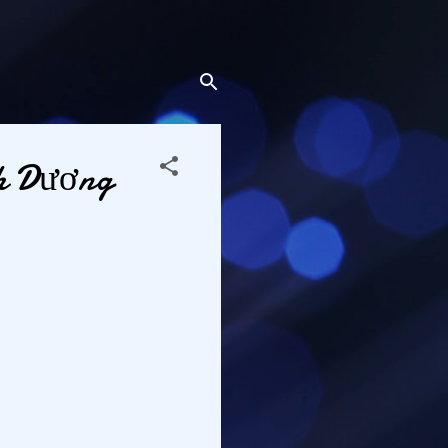
nh Dương