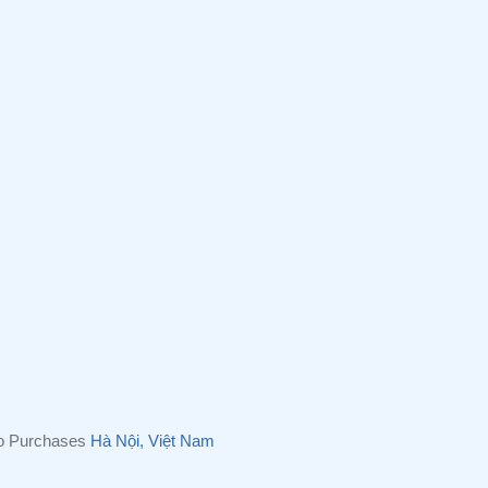
eo Purchases
Hà Nội, Việt Nam