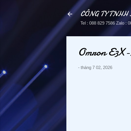
CÔNG TY TNHH
Tel : 088 829 7586 Zalo 
Omron E3X-N
-
tháng 7 02, 2026