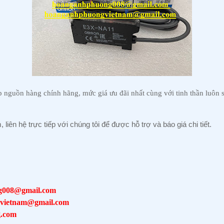
guồn hàng chính hãng, mức giá ưu đãi nhất cùng với tinh thần luôn s
iên hệ trực tiếp với chúng tôi để được hỗ trợ và báo giá chi tiết
.
g008@gmail.com
vietnam@gmail.com
.com