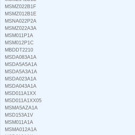
MSMZ022B1F
MSMZ012B1E
MSNA022P2A
MSMZ022A3A
MSM011P1A
MSM012P1C
MBDDT2210
MSDA083A1A
MSDA5A5A1A
MSDA5A3A1A
MSDA023A1A
MSDA043A1A
MSD011A1XX
MSD011A1XX05
MSMA5AZA1A
MSD153A1V
MSM011A1A
MSMA012A1A