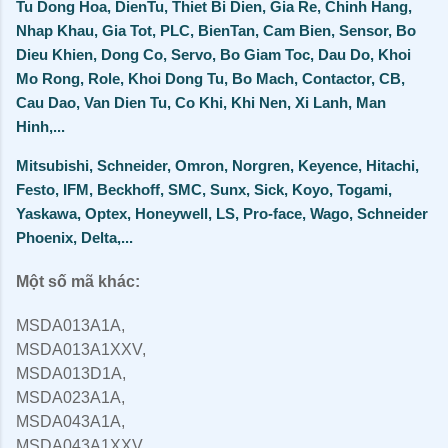
Tu Dong Hoa, DienTu, Thiet Bi Dien, Gia Re, Chinh Hang,
Nhap Khau, Gia Tot, PLC, BienTan, Cam Bien, Sensor, Bo
Dieu Khien, Dong Co, Servo, Bo Giam Toc, Dau Do, Khoi
Mo Rong, Role, Khoi Dong Tu, Bo Mach, Contactor, CB,
Cau Dao, Van Dien Tu, Co Khi, Khi Nen, Xi Lanh, Man
Hinh,...
Mitsubishi, Schneider, Omron, Norgren, Keyence, Hitachi,
Festo, IFM, Beckhoff, SMC, Sunx, Sick, Koyo, Togami,
Yaskawa, Optex, Honeywell, LS, Pro-face, Wago, Schneider
Phoenix, Delta,...
Một số mã khác:
MSDA013A1A,
MSDA013A1XXV,
MSDA013D1A,
MSDA023A1A,
MSDA043A1A,
MSDA043A1XXV,