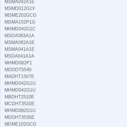
MSMA042A1E
MSMD012G1V
MDME202GCG
MDMA152P1G
MHMD042G1C
MSDA083A1A
MSMA082A1E
MSMA041A1E
MSDA041A1A
MHMD082P1
MDDDT5540
MADHT1507E
MHMD042G1U
MHMD042G1U
MBDHT2510E
MCDHT3520E
MHMD082G1U
MDDHT3530E
MDME102GCG