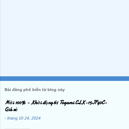
Bài đăng phổ biến từ blog này
Mới 100% - Khởi động từ Togami CLK-15JF40C-
Giá rẻ
-
tháng 10 24, 2024