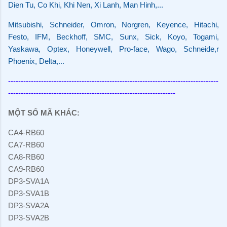
Dien Tu, Co Khi, Khi Nen, Xi Lanh, Man Hinh,...
Mitsubishi, Schneider, Omron, Norgren, Keyence, Hitachi,
Festo, IFM, Beckhoff, SMC, Sunx, Sick, Koyo, Togami,
Yaskawa, Optex, Honeywell, Pro-face, Wago, Schneide,r
Phoenix, Delta,...
-----------------------------------------------------------------------------------
------------------------------------------------------------------
MỘT SỐ MÃ KHÁC:
CA4-RB60
CA7-RB60
CA8-RB60
CA9-RB60
DP3-SVA1A
DP3-SVA1B
DP3-SVA2A
DP3-SVA2B