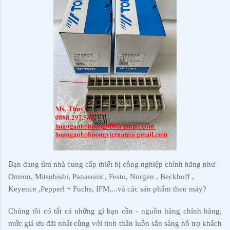
B
ạn đang tìm nhà cung cấp thiết bị công nghiệp chính hãng như
Omron, Mitsubishi, Panasonic, Festo, Norgen , Beckhoff ,
Keyence ,Pepperl + Fuchs, IFM,...và các sản phẩm theo máy?
Chúng tôi có tất cả những gì bạn cần - nguồn hàng chính hãng,
mức giá ưu đãi nhất cùng với tinh thần luôn sẵn sàng hỗ trợ khách