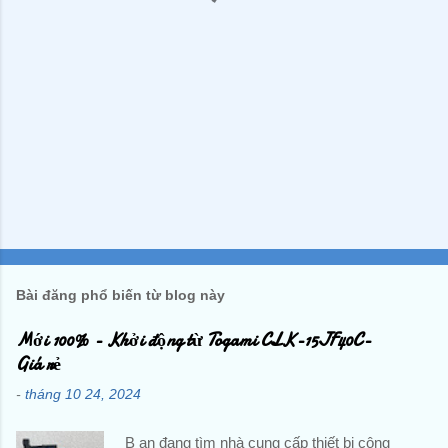
Bài đăng phổ biến từ blog này
Mới 100% - Khởi động từ Togami CLK-15JF40C-
Giá rẻ
-
tháng 10 24, 2024
B ạn đang tìm nhà cung cấp thiết bị công