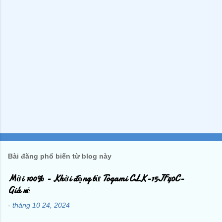
Bài đăng phổ biến từ blog này
Mới 100% - Khởi động từ Togami CLK-15JF40C-
Giá rẻ
-
tháng 10 24, 2024