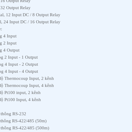
16 Output Relay
32 Output Relay
, 12 Input DC / 8 Output Relay
 24 Input DC / 16 Output Relay
e:
 4 Input
 2 Input
g 4 Output
2 Input - 1 Output
4 Input - 2 Output
4 Input - 4 Output
ộ Thermocoup Input, 2 kênh
ộ Thermocoup Input, 4 kênh
 Pt100 input, 2 kênh
 Pt100 Input, 4 kênh
 thông RS-232
thông RS-422/485 (50m)
 thông RS-422/485 (500m)