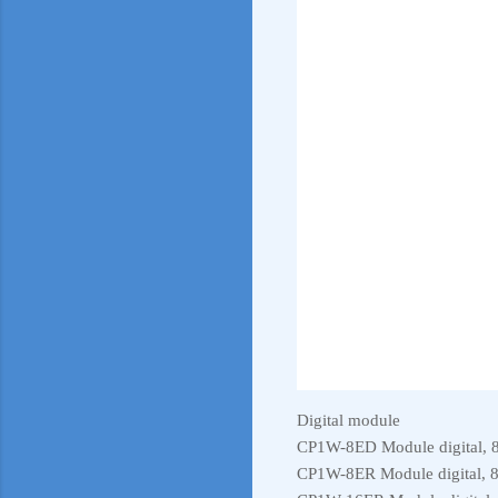
Digital module
CP1W-8ED Module digital, 
CP1W-8ER Module digital, 8