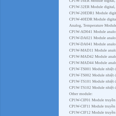
CP1W-16ER Module digital, 
CP1W-32ER Module digital, 
CP1W-20EDR1 Module digital
CP1W-40EDR Module digital,
Analog, Temperature Modul
CP1W-AD041 Module analog
CP1W-DA021 Module analog
CP1W-DA041 Module analo
CP1W-MAD11 Module analog 
CP1W-MAD42 Module analog 
CP1W-MAD44 Module analog 
CP1W-TS001 Module nhiệt đ
CP1W-TS002 Module nhiệt đ
CP1W-TS101 Module nhiệt độ
CP1W-TS102 Module nhiệt độ
Other module:
CP1W-CIF01 Module truyền
CP1W-CIF11 Module truyền 
CP1W-CIF12 Module truyền