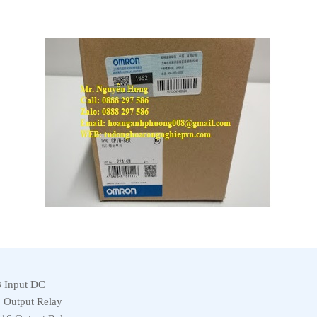
8 Input DC
 Output Relay