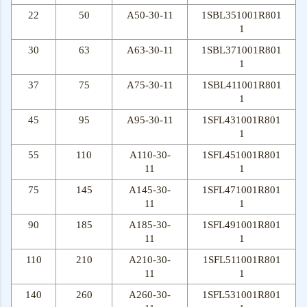
22
50
A50-30-11
1SBL351001R801
1
30
63
A63-30-11
1SBL371001R801
1
37
75
A75-30-11
1SBL411001R801
1
45
95
A95-30-11
1SFL431001R801
1
55
110
A110-30-
1SFL451001R801
11
1
75
145
A145-30-
1SFL471001R801
11
1
90
185
A185-30-
1SFL491001R801
11
1
110
210
A210-30-
1SFL511001R801
11
1
140
260
A260-30-
1SFL531001R801