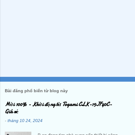
Bài đăng phổ biến từ blog này
Mới 100% - Khởi động từ Togami CLK-15JF40C-
Giá rẻ
-
tháng 10 24, 2024