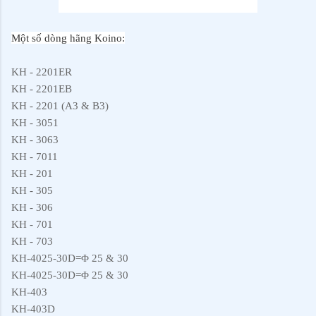
Một số dòng hãng Koino:
KH - 2201ER
KH - 2201EB
KH - 2201 (A3 & B3)
KH - 3051
KH - 3063
KH - 7011
KH - 201
KH - 305
KH - 306
KH - 701
KH - 703
KH-4025-30D=Φ 25 & 30
KH-4025-30D=Φ 25 & 30
KH-403
KH-403D