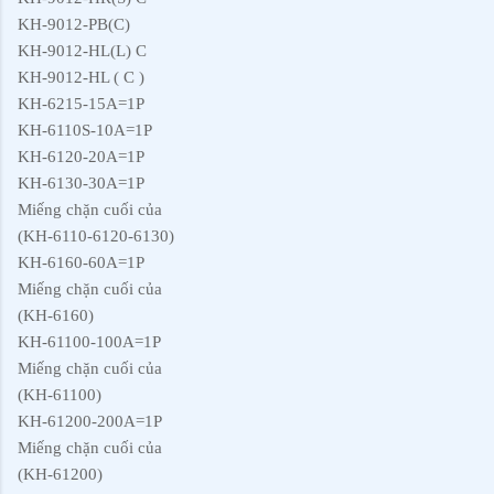
KH-9012-PB(C)
KH-9012-HL(L) C
KH-9012-HL ( C )
KH-6215-15A=1P
KH-6110S-10A=1P
KH-6120-20A=1P
KH-6130-30A=1P
Miếng chặn cuối của
(KH-6110-6120-6130)
KH-6160-60A=1P
Miếng chặn cuối của
(KH-6160)
KH-61100-100A=1P
Miếng chặn cuối của
(KH-61100)
KH-61200-200A=1P
Miếng chặn cuối của
(KH-61200)