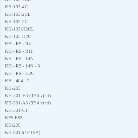
KH-103-4C
KH-103-2CL
KH-103-2C
KH-103-H2CL
KH-103-H2C
KH - RS - R8
KH - RS - R11
KH - RS - 14N
KH - RS - 14N - 8
KH - RS - H2C
KH - 404 - 2
KH-203
KH-301-V3 (3P 4 vị trí)
KH-301-A3 (3P 4 vị trí)
KH-301-C1
KFS-ES3
KH-205
KH-8012(1P 15A)