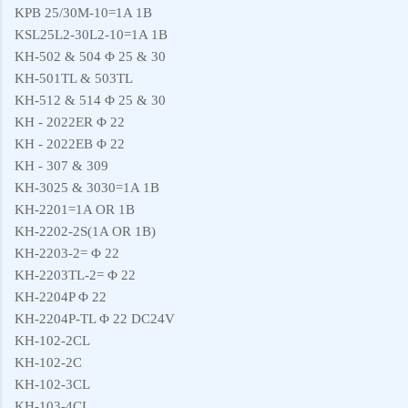
KPB 25/30M-10=1A 1B
KSL25L2-30L2-10=1A 1B
KH-502 & 504 Φ 25 & 30
KH-501TL & 503TL
KH-512 & 514 Φ 25 & 30
KH - 2022ER Φ 22
KH - 2022EB Φ 22
KH - 307 & 309
KH-3025 & 3030=1A 1B
KH-2201=1A OR 1B
KH-2202-2S(1A OR 1B)
KH-2203-2= Φ 22
KH-2203TL-2= Φ 22
KH-2204P Φ 22
KH-2204P-TL Φ 22 DC24V
KH-102-2CL
KH-102-2C
KH-102-3CL
KH-103-4CL