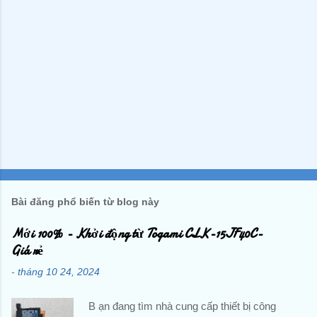
Bài đăng phổ biến từ blog này
Mới 100% - Khởi động từ Togami CLK-15JF40C-
Giá rẻ
-
tháng 10 24, 2024
B ạn đang tìm nhà cung cấp thiết bị công