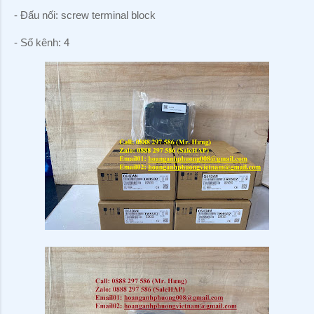
- Đấu nối: screw terminal block
- Số kênh: 4