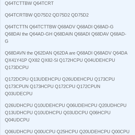
Q64TCTTBW Q64TCRT
Q64TCRTBW QD75D2 QD75D2 QD75D2
Q64TCTTN Q64TCTTBW Q68ADV Q68ADI Q68AD-G
Q68DAI the Q64AD-GH Q68DAIN Q68ADI Q68DAV Q68AD-
G
Q68DAVN the Q62DAN Q62DA are Q68ADI Q68ADV Q64DA
QX41Y41P QX82 QX82-Sl Q172HCPU Q04UDEHCPU
Q173DCPU
Q172DCPU Q13UDEHCPU Q26UDEHCPU Q173CPU
Q173CPUN Q173HCPU Q172CPU Q172CPUN
Q03UDECPU
Q26UDHCPU Q10UDEHCPU Q06UDEHCPU Q20UDHCPU
Q13UDHCPU Q10UDHCPU Q03UDCPU Q06HCPU
Q04UDCPU
Q06UDHCPU Q00UCPU Q25HCPU Q20UDEHCPU Q00CPU