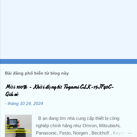
Bài đăng phổ biến từ blog này
Mới 100% - Khởi động từ Togami CLK-15JF40C-
Giá rẻ
-
tháng 10 24, 2024
B ạn đang tìm nhà cung cấp thiết bị công
nghiệp chính hãng như Omron, Mitsubishi,
Panasonic, Festo, Norgen , Beckhoff , Keyence